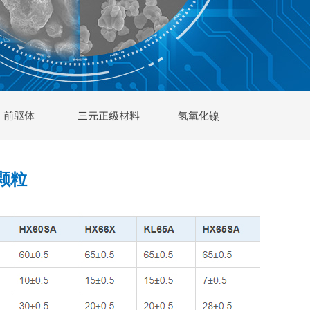
前驱体
三元正级材料
氢氧化镍
颗粒