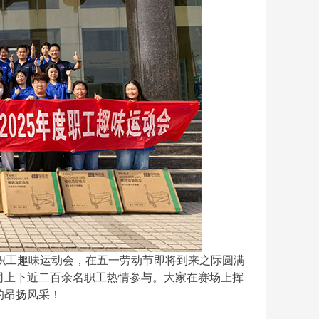
度职工趣味运动会，在五一劳动节即将到来之际圆满
司上下近二百余名职工热情参与。大家在赛场上挥
的昂扬风采！