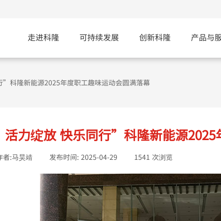
走进科隆
可持续发展
创新科隆
产品与
行”科隆新能源2025年度职工趣味运动会圆满落幕
活力绽放 快乐同行”科隆新能源202
作者:
马昊靖
|
发布时间:
2025-04-29
|
1541
次浏览
|