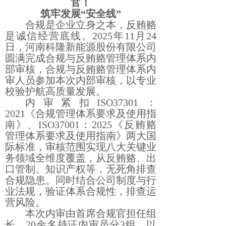
官！
筑牢发展“安全线”
合规是企业立身之本，反贿赂
是诚信经营底线。2025年11月24
日，河南科隆新能源股份有限公司
圆满完成合规与反贿赂管理体系内
部审核，合规与反贿赂管理体系内
审人员参加本次内部审核，以专业
校验护航高质量发展。
内审紧扣ISO37301：
2021《合规管理体系要求及使用指
南》、ISO37001：2025《反贿赂
管理体系要求及使用指南》两大国
际标准，审核范围实现八大关键业
务领域全维度覆盖，从反贿赂、出
口管制、知识产权等，无死角排查
合规隐患。同时结合公司制度与行
业法规，验证体系合规性，排查运
营风险。
本次内审由首席合规官担任组
长，20余名持证内审员分3组，以