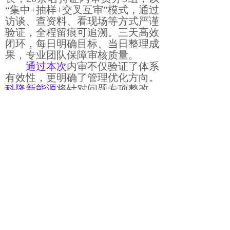
“集中+抽样+交叉互审”模式，通过
访谈、查资料、看现场等方式严谨
验证，全程留痕可追溯。三天高效
闭环，每日明确目标、当日整理成
果，专业团队保障审核质量。
通过本次
内审不仅验证了体系
有效性，更明确了管理优化方向。
科隆新能源
将针对问题专项整改，
持续完善体系，通过规范权力运
行、防范风险、遏制腐败，实现组
织的可持续发展，维护利益相关方
的合法权益，最终推动社会的公平
正义与健康发展。
上一篇：
【审核动态】河南科隆新能源股份有限公司顺......
下一篇：
迎中秋 送温暖 -科隆新能源开展中秋慰问......